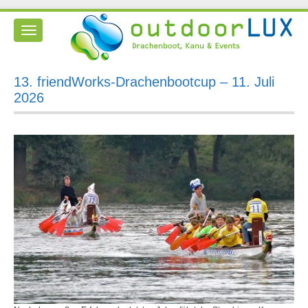
Toggle
navigation
13. friendWorks-Drachenbootcup – 11. Juli
2026