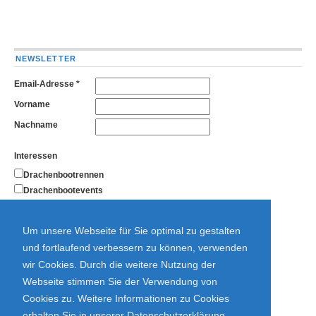
NEWSLETTER
Email-Adresse
*
Vorname
Nachname
Interessen
Drachenbootrennen
Drachenbootevents
Kanutouren
Kajakkurse
Um unsere Webseite für Sie optimal zu gestalten
Allgemein
und fortlaufend verbessern zu können, verwenden
wir Cookies. Durch die weitere Nutzung der
Webseite stimmen Sie der Verwendung von
Cookies zu. Weitere Informationen zu Cookies
erhalten Sie in unserer Datenschutzerklärung