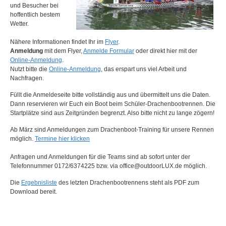
und Besucher bei
hoffentlich bestem
Wetter.
Nähere Informationen findet Ihr im
Flyer
.
Anmeldung
mit dem Flyer,
Anmelde Formular
oder direkt hier mit der
Online-Anmeldung
.
Nutzt bitte die
Online-Anmeldung
, das erspart uns viel Arbeit und
Nachfragen.
Füllt die Anmeldeseite bitte vollständig aus und übermittelt uns die Daten.
Dann reservieren wir Euch ein Boot beim Schüler-Drachenbootrennen. Die
Startplätze sind aus Zeitgründen begrenzt. Also bitte nicht zu lange zögern!
Ab März sind Anmeldungen zum Drachenboot-Training für unsere Rennen
möglich.
Termine hier klicken
Anfragen und Anmeldungen für die Teams sind ab sofort unter der
Telefonnummer 0172/6374225 bzw. via office@outdoorLUX.de möglich.
Die
Ergebnisliste
des letzten Drachenbootrennens steht als PDF zum
Download bereit.